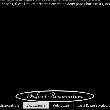
gt années, il est l’œuvre principalement de deux papes bâtisseurs, Be
Info et Réservation
 disposition
Excursions
Véhicules
Tarif & Réservation