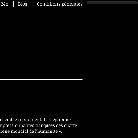
 24h
Blog
Conditions générales
n ensemble monumental exceptionnel
 impressionnantes flanquées des quatre
imoine mondial de l’humanité ».