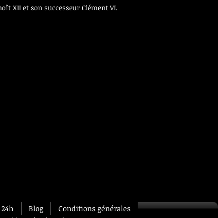
noît XII et son successeur Clément VI.
 24h
Blog
Conditions générales