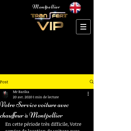
Montpellier
Voiture avec chauffeur Montpellier
Post
Mr Barika
20 avr. 2020
1 min de lecture
Votre Service voiture avec
chauffeur à Montpellier
En cette période très difficile, Votre 