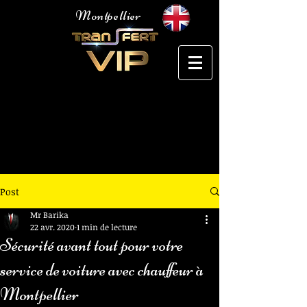
Montpellier
Voiture avec chauffeur Montpellier
Post
Mr Barika
22 avr. 2020
1 min de lecture
Sécurité avant tout pour votre
service de voiture avec chauffeur à
Montpellier